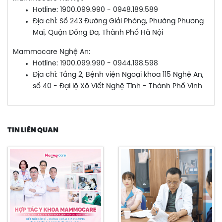
Hotline: 1900.099.990 - 0948.189.589
Địa chỉ: Số 243 Đường Giải Phóng, Phường Phương
Mai, Quận Đống Đa, Thành Phố Hà Nội
Mammocare Nghệ An:
Hotline: 1900.099.990 - 0944.198.598
Địa chỉ: Tầng 2, Bệnh viện Ngoại khoa 115 Nghệ An,
số 40 - Đại lộ Xô Viết Nghệ Tĩnh - Thành Phố Vinh
TIN LIÊN QUAN