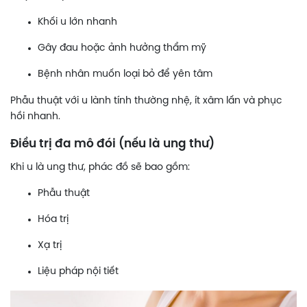
Khối u lớn nhanh
Gây đau hoặc ảnh hưởng thẩm mỹ
Bệnh nhân muốn loại bỏ để yên tâm
Phẫu thuật với u lành tính thường nhệ, ít xâm lấn và phục
hồi nhanh.
Điều trị đa mô đói (nếu là ung thư)
Khi u là ung thư, phác đồ sẽ bao gồm:
Phẫu thuật
Hóa trị
Xạ trị
Liệu pháp nội tiết