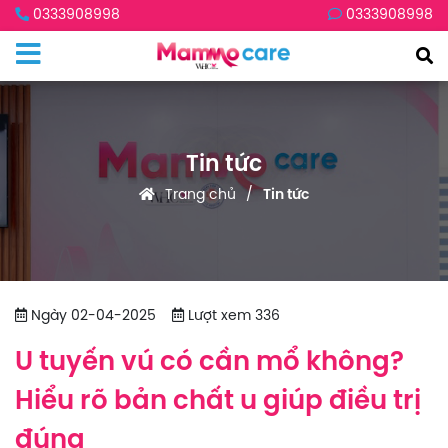
0333908998
0333908998
Tin tức
Trang chủ
Tin tức
Ngày 02-04-2025
Lượt xem 336
U tuyến vú có cần mổ không?
Hiểu rõ bản chất u giúp điều trị
đúng