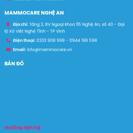
MAMMOCARE NGHỆ AN
Địa chỉ:
Tầng 2, BV Ngoại khoa 115 Nghệ An, số 40 - Đại
lộ Xô Viết Nghệ Tĩnh - TP Vinh
Điện thoại:
0333 908 998
-
0944 198 598
Email:
info@mammocare.vn
BẢN ĐỒ
Hotline liên hệ