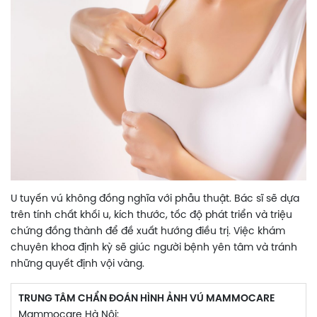
U tuyến vú không đồng nghĩa với phẫu thuật. Bác sĩ sẽ dựa
trên tính chất khối u, kích thước, tốc độ phát triển và triệu
chứng đồng thành để đề xuất hướng điều trị. Việc khám
chuyên khoa định kỳ sẽ giúc người bệnh yên tâm và tránh
những quyết định vội vàng.
TRUNG TÂM CHẨN ĐOÁN HÌNH ẢNH VÚ MAMMOCARE
Mammocare Hà Nội: