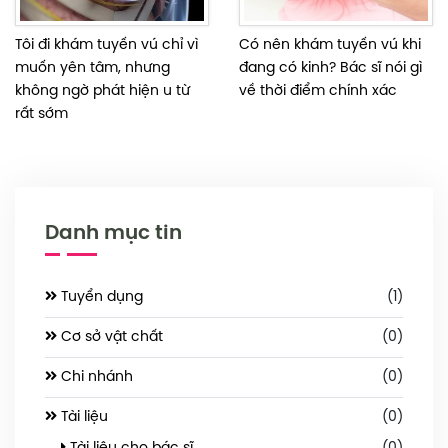
Tôi đi khám tuyến vú chỉ vì
Có nên khám tuyến vú khi
muốn yên tâm, nhưng
đang có kinh? Bác sĩ nói gì
không ngờ phát hiện u từ
về thời điểm chính xác
rất sớm
Danh mục tin
Tuyển dụng
(1)
Cơ sở vật chất
(0)
Chi nhánh
(0)
Tài liệu
(0)