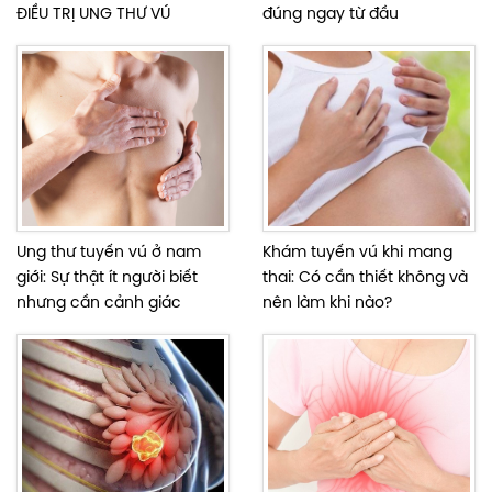
ĐIỀU TRỊ UNG THƯ VÚ
đúng ngay từ đầu
Ung thư tuyến vú ở nam
Khám tuyến vú khi mang
giới: Sự thật ít người biết
thai: Có cần thiết không và
nhưng cần cảnh giác
nên làm khi nào?