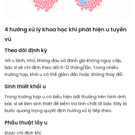
4 hướng xử lý khoa học khi phát hiện u tuyến
vú
Theo dõi định kỳ
Với u lành, nhỏ, không đau và đánh giá không nguy cấp,
bác sĩ sẽ chỉ định theo dõi 6-12 tháng/lần. Trong nhiều
trường hợp, khôi u có thể giảm dần hoặc không thay đổi.
Sinh thiết khối u
Trong trường hợp u có biểu hiện bất thường trên hình ảnh,
bác sĩ sẽ làm sinh thiết để kiểm tra tính chất tế bào. Đây là
bước quang trọng quyết định hướng xử lý tiếp theo.
Phẩu thuật lấy u
Được chỉ định khi: